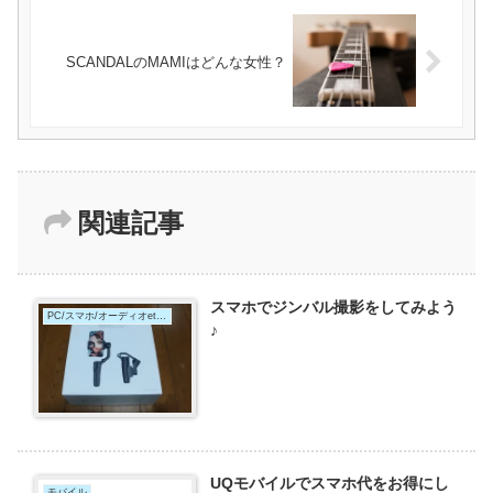
SCANDALのMAMIはどんな女性？
関連記事
スマホでジンバル撮影をしてみよう
PC/スマホ/オーディオetc,これは何？
♪
UQモバイルでスマホ代をお得にし
モバイル