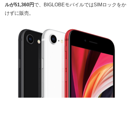
ルが51,360円
で、BIGLOBEモバイルではSIMロックをか
けずに販売。