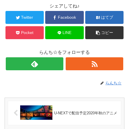
シェアしてね♪
Twitter
Facebook
はてブ
Pocket
LINE
コピー
らんち☆をフォローする
らんち☆
U-NEXTで配信予定2020年秋のアニメ