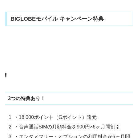
BIGLOBEモバイル キャンペーン特典
3つの特典あり！
・18,000ポイント（Gポイント）還元
・音声通話SIMの月額料金を900円×6ヶ月間割引
・エンタメフリー・オプションの利用料金が6ヶ月間