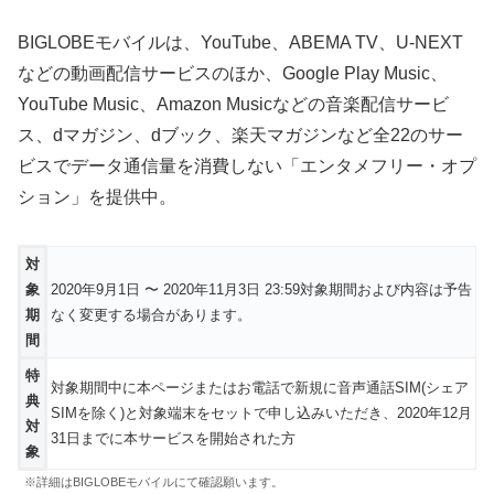
BIGLOBEモバイルは、YouTube、ABEMA TV、U-NEXT
などの動画配信サービスのほか、Google Play Music、
YouTube Music、Amazon Musicなどの音楽配信サービ
ス、dマガジン、dブック、楽天マガジンなど
全22のサー
ビスでデータ通信量を消費しない「エンタメフリー・オプ
ション」を提供中
。
対
象
2020年9月1日 〜 2020年11月3日 23:59対象期間および内容は予告
期
なく変更する場合があります。
間
特
対象期間中に本ページまたはお電話で新規に音声通話SIM(シェア
典
SIMを除く)と対象端末をセットで申し込みいただき、2020年12月
対
31日までに本サービスを開始された方
象
※詳細はBIGLOBEモバイルにて確認願います。