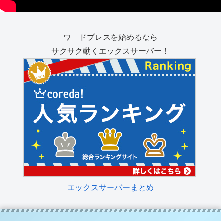
ワードプレスを始めるなら
サクサク動くエックスサーバー！
エックスサーバーまとめ