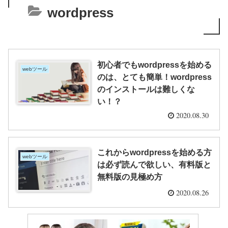
wordpress
初心者でもwordpressを始める
webツール
のは、とても簡単！wordpress
のインストールは難しくな
い！？
2020.08.30
これからwordpressを始める方
webツール
は必ず読んで欲しい、有料版と
無料版の見極め方
2020.08.26