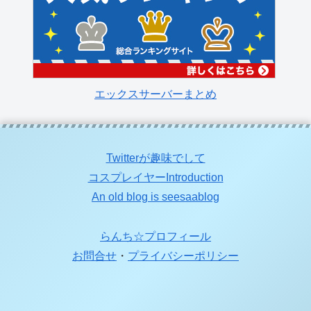
エックスサーバーまとめ
Twitterが趣味でして
コスプレイヤーIntroduction
An old blog is seesaablog
らんち☆プロフィール
お問合せ
・
プライバシーポリシー