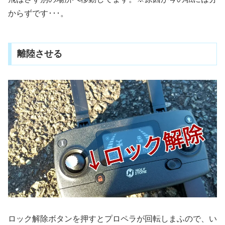
からずです･･･。
離陸させる
ロック解除ボタンを押すとプロペラが回転しまふので、い