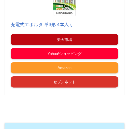
充電式エボルタ 単3形 4本入り
楽天市場
Yahoo!ショッピング
Amazon
セブンネット