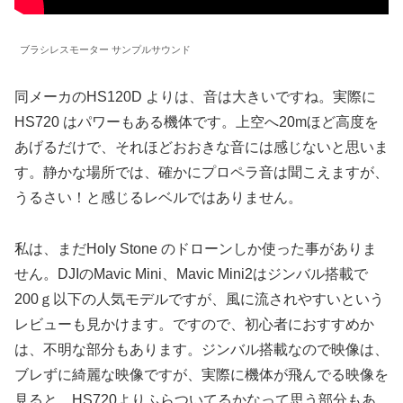
ブラシレスモーター サンプルサウンド
同メーカのHS120D よりは、音は大きいですね。実際に
HS720 はパワーもある機体です。上空へ20mほど高度を
あげるだけで、それほどおおきな音には感じないと思いま
す。静かな場所では、確かにプロペラ音は聞こえますが、
うるさい！と感じるレベルではありません。
私は、まだHoly Stone のドローンしか使った事がありま
せん。DJIのMavic Mini、Mavic Mini2はジンバル搭載で
200ｇ以下の人気モデルですが、風に流されやすいという
レビューも見かけます。ですので、初心者におすすめか
は、不明な部分もあります。ジンバル搭載なので映像は、
ブレずに綺麗な映像ですが、実際に機体が飛んでる映像を
見ると、HS720よりふらついてるかなって思う部分もあ