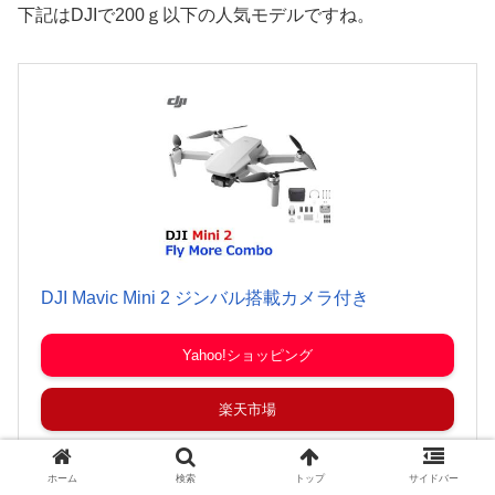
下記はDJIで200ｇ以下の人気モデルですね。
DJI Mavic Mini 2 ジンバル搭載カメラ付き
Yahoo!ショッピング
楽天市場
Amazon
ホーム
検索
トップ
サイドバー