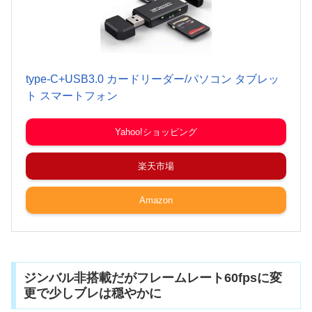
type-C+USB3.0 カードリーダー/パソコン タブレッ
ト スマートフォン
Yahoo!ショッピング
楽天市場
Amazon
ジンバル非搭載だがフレームレート60fpsに変
更で少しブレは穏やかに