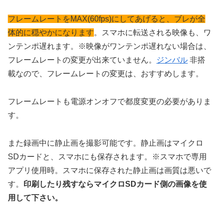
フレームレートをMAX(60fps)にしてあげると、ブレが全
体的に穏やかになります
。スマホに転送される映像も、ワ
ンテンポ遅れます。※
映像がワンテンポ遅れない場合は、
フレームレートの変更が出来ていません
。
ジンバル
非搭
載なので、フレームレートの変更は、おすすめします。
フレームレートも電源オンオフで都度変更の必要がありま
す。
また録画中に静止画を撮影可能です。静止画はマイクロ
SDカードと、スマホにも保存されます。※スマホで専用
アプリ使用時。スマホに保存された静止画は画質は悪いで
す。
印刷したり残すならマイクロSDカード側の画像を使
用して下さい。