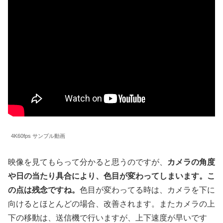
4K60fps サンプル動画
映像を見てもらって分かると思うのですが、
カメラの角度
や日の当たり具合により、色目が変わってしまいます。こ
の点は残念ですね。
色目が変わってる時は、カメラを下に
向けるとほとんどの場合、改善されます。またカメラの上
下の移動は、送信機で行いますが、上下速度が早いです