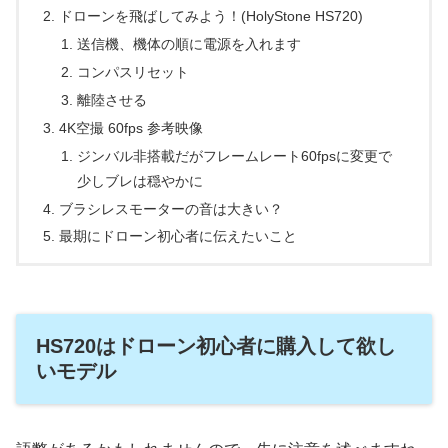
ドローンを飛ばしてみよう！(HolyStone HS720)
送信機、機体の順に電源を入れます
コンパスリセット
離陸させる
4K空撮 60fps 参考映像
ジンバル非搭載だがフレームレート60fpsに変更で
少しブレは穏やかに
ブラシレスモーターの音は大きい？
最期にドローン初心者に伝えたいこと
HS720はドローン初心者に購入して欲し
いモデル