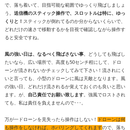
で、落ち着いて、目指可能な範囲でゆっくり飛ばしましょ
う。
送信機のスティック操作で、スロットルは特に、ゆっ
くりと！
スティックが倒れてるのか分からないくらいで、
どれだけの速さで移動するかを目視で確認しながら操作す
ると安全です
ね。
風の強い日は、なるべく飛ばさない事
。どうしても飛ばし
たいなら、広い場所で、高度も50センチ程にして、ドロ
ーンが流されないかチェックしてみて下さい！流されにく
いと言っても、小型のドローンに風は天敵となります。風
の強い日、どれだけ流されるか覚えておくのも良いと思い
ます。が、
自己責任でお願い致します
。強風でロストされ
ても、私は責任を負えませんので･･･。
万が一ドローンを見失ったら操作はしない！
ドローンは何
も操作をしなければ、ホバリングしてくれます
ので、落ち