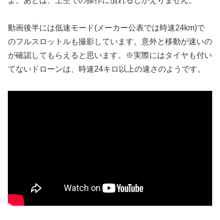
よ。あとは、上空での操作に慣れるしかえりません。
動画後半には低速モード(メーカー公表では時速24km)で
のフルスロットルも撮影しています。意外と移動が速いの
が確認してもらえると思います。※実際にはタイヤも付い
てないドローンは、時速24キロ以上の速さのようです。