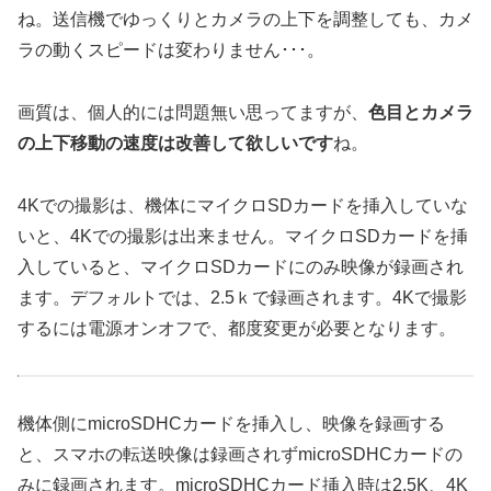
ね。送信機でゆっくりとカメラの上下を調整しても、カメ
ラの動くスピードは変わりません･･･。
画質は、個人的には問題無い思ってますが、
色目とカメラ
の上下移動の速度は改善して欲しいです
ね。
4Kでの撮影は、機体にマイクロSDカードを挿入していな
いと、4Kでの撮影は出来ません。マイクロSDカードを挿
入していると、マイクロSDカードにのみ映像が録画され
ます。デフォルトでは、2.5ｋで録画されます。4Kで撮影
するには電源オンオフで、都度変更が必要となります。
機体側にmicroSDHCカードを挿入し、映像を録画する
と、スマホの転送映像は録画されずmicroSDHCカードの
みに録画されます。microSDHCカード挿入時は2.5K、4K