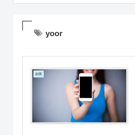
yoor
副業