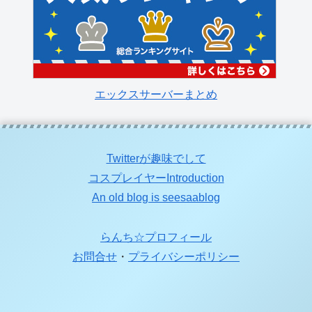
エックスサーバーまとめ
Twitterが趣味でして
コスプレイヤーIntroduction
An old blog is seesaablog
らんち☆プロフィール
お問合せ
・
プライバシーポリシー