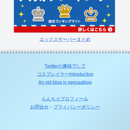
エックスサーバーまとめ
Twitterが趣味でして
コスプレイヤーIntroduction
An old blog is seesaablog
らんち☆プロフィール
お問合せ
・
プライバシーポリシー