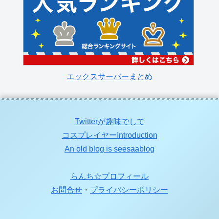
エックスサーバーまとめ
Twitterが趣味でして
コスプレイヤーIntroduction
An old blog is seesaablog
らんち☆プロフィール
お問合せ
・
プライバシーポリシー