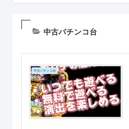
中古パチンコ台
中古パチンコ台