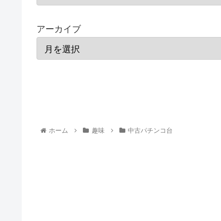
アーカイブ
ホーム
趣味
中古パチンコ台