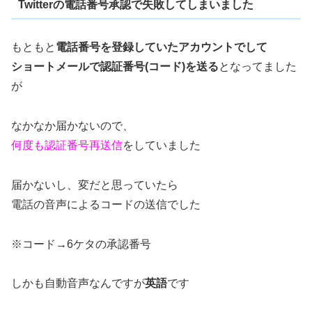
Twitterの電話番号承認で失敗してしまいました
もともと
電話番号を登録していたアカウントでして
ショートメールで認証番号(コード)を送る
となってました
が
なかなか届かないので、
何度も認証番号再送信
をしていました
届かないし、変だと思っていたら
電話の音声によるコードの送信でした
※コード→6ケタの承認番号
しかも自動音声なんですが
英語
です