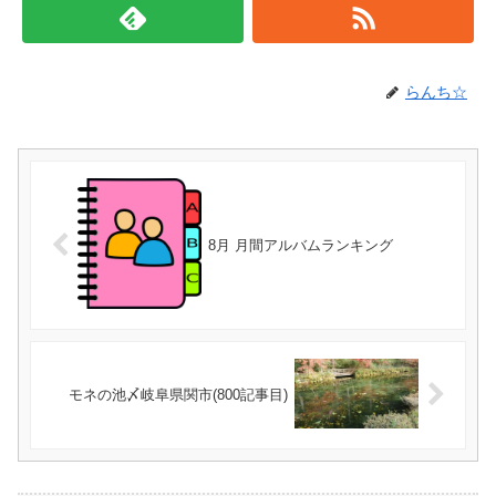
らんち☆
8月 月間アルバムランキング
モネの池〆岐阜県関市(800記事目)