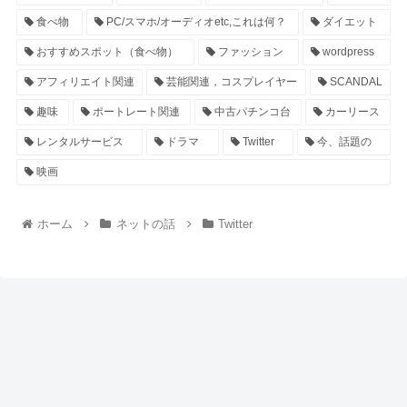
食べ物
PC/スマホ/オーディオetc,これは何？
ダイエット
おすすめスポット（食べ物）
ファッション
wordpress
アフィリエイト関連
芸能関連，コスプレイヤー
SCANDAL
趣味
ポートレート関連
中古パチンコ台
カーリース
レンタルサービス
ドラマ
Twitter
今、話題の
映画
ホーム
ネットの話
Twitter