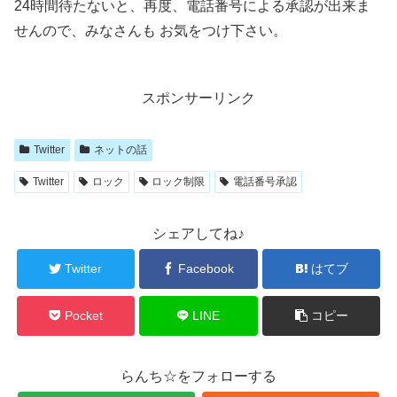
24時間待たないと、再度、電話番号による承認が出来ま
せんので、みなさんも お気をつけ下さい。
スポンサーリンク
Twitter
ネットの話
Twitter
ロック
ロック制限
電話番号承認
シェアしてね♪
Twitter
Facebook
はてブ
Pocket
LINE
コピー
らんち☆をフォローする