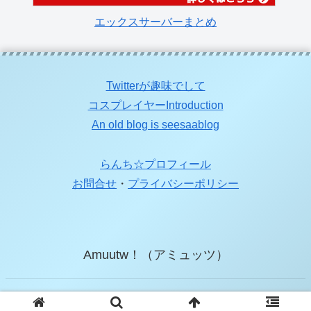
エックスサーバーまとめ
Twitterが趣味でして
コスプレイヤーIntroduction
An old blog is seesaablog
らんち☆プロフィール
お問合せ
・
プライバシーポリシー
Amuutw！（アミュッツ）