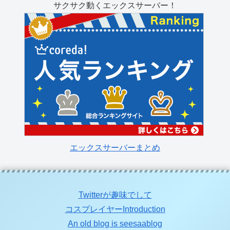
サクサク動くエックスサーバー！
エックスサーバーまとめ
Twitterが趣味でして
コスプレイヤーIntroduction
An old blog is seesaablog