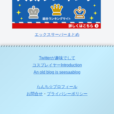
エックスサーバーまとめ
Twitterが趣味でして
コスプレイヤーIntroduction
An old blog is seesaablog
らんち☆プロフィール
お問合せ
・
プライバシーポリシー