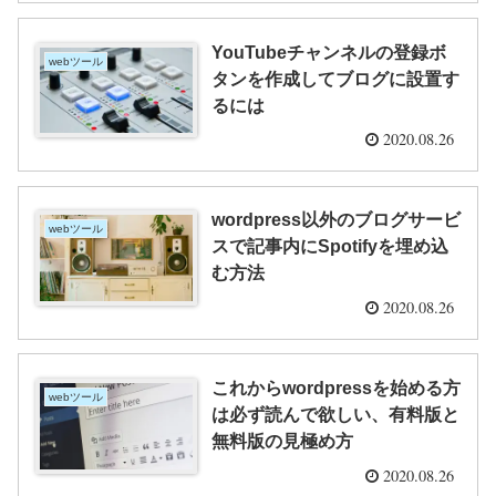
YouTubeチャンネルの登録ボ
webツール
タンを作成してブログに設置す
るには
2020.08.26
wordpress以外のブログサービ
webツール
スで記事内にSpotifyを埋め込
む方法
2020.08.26
これからwordpressを始める方
webツール
は必ず読んで欲しい、有料版と
無料版の見極め方
2020.08.26