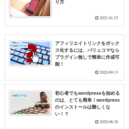
り方
2021.01.23
アフィリエイトリンクをボック
webツール
ス化するには、バリュコマなら
プラグイン無しで簡単に作成可
能！
2020.09.13
初心者でもwordpressを始める
webツール
のは、とても簡単！wordpress
のインストールは難しくな
い！？
2020.08.30