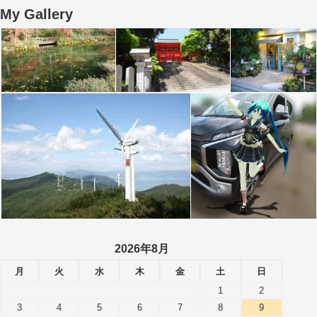
My Gallery
2026年8月
月
火
水
木
金
土
日
1
2
3
4
5
6
7
8
9