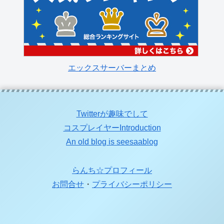
エックスサーバーまとめ
Twitterが趣味でして
コスプレイヤーIntroduction
An old blog is seesaablog
らんち☆プロフィール
お問合せ
・
プライバシーポリシー