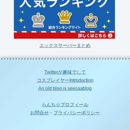
エックスサーバーまとめ
Twitterが趣味でして
コスプレイヤーIntroduction
An old blog is seesaablog
らんち☆プロフィール
お問合せ
・
プライバシーポリシー