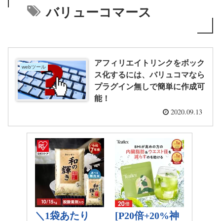
バリューコマース
アフィリエイトリンクをボック
webツール
ス化するには、バリュコマなら
プラグイン無しで簡単に作成可
能！
2020.09.13