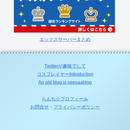
エックスサーバーまとめ
Twitterが趣味でして
コスプレイヤーIntroduction
An old blog is seesaablog
らんち☆プロフィール
お問合せ
・
プライバシーポリシー