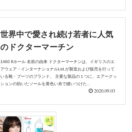
世界中で愛され続け若者に人気
のドクターマーチン
1460 8ホール 名前の由来 ドクターマーチンは、イギリスのエ
アウェア・インターナショナルLtd.が製造および販売を行って
いる靴・ブーツのブランド。 主要な製品の１つに、エアークッ
ションの効いたソールを黄色い糸で縫いつけた...
2020.09.03