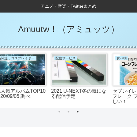
アニメ・音楽・Twitterまとめ
Amuutw！（アミュッツ）
配信サービス
食べ物
10
2021 U-NEXT冬の気にな
セブンイレブンのコーン
る配信予定
フレーク フロストは美味
しい！